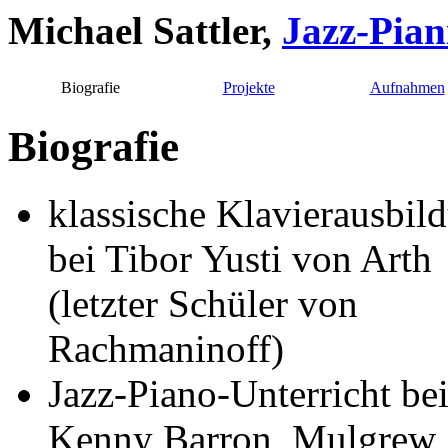
Michael Sattler,
Jazz-Pian
Biografie
Projekte
Aufnahmen
Biografie
klassische Klavierausbil
bei Tibor Yusti von Arth
(letzter Schüler von
Rachmaninoff)
Jazz-Piano-Unterricht be
Kenny Barron, Mulgrew